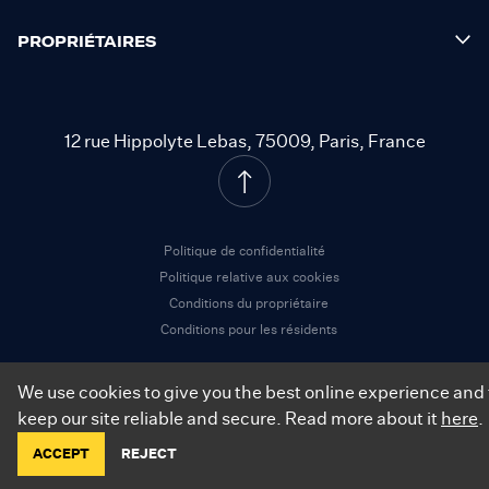
PROPRIÉTAIRES
12 rue Hippolyte Lebas, 75009, Paris, France
Politique de confidentialité
Politique relative aux cookies
Conditions du propriétaire
Conditions pour les résidents
We use cookies to give you the best online experience and 
keep our site reliable and secure. Read more about it
here
.
©
2026
.
City Relay. Tous les droits sont réservés.
ACCEPT
REJECT