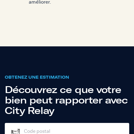
améliorer.
OBTENEZ UNE ESTIMATION
Découvrez ce que votre
bien peut rapporter avec
City Relay