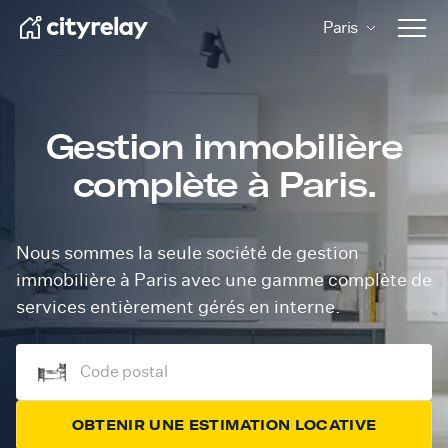
Paris
Open 
Gestion immobilière
complète à Paris.
Nous sommes la seule société de gestion
immobilière à Paris avec une gamme complète de
services entièrement gérés en interne.
OBTENIR UNE ESTIMATION LOCATIVE