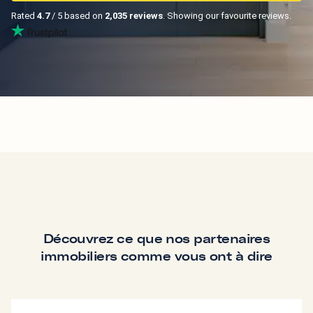
Rated
4.7
/ 5 based on
2,035 reviews
. Showing our favourite reviews.
Découvrez ce que nos partenaires
immobiliers comme vous ont à dire