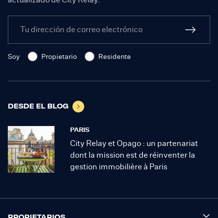
Soy
Propietario
Residente
DESDE EL BLOG
PARIS
City Relay et Opago : un partenariat
dont la mission est de réinventer la
gestion immobilière à Paris
PROPIETARIOS